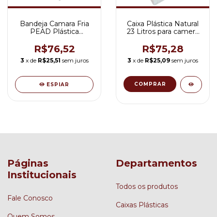
Bandeja Camara Fria
Caixa Plástica Natural
PEAD Plástica
23 Litros para camera
Retangular 12L
fria Mod. ETA23MS
Panificadora ETA78TF
R$76,52
R$75,28
3
x de
R$25,51
sem juros
3
x de
R$25,09
sem juros
ESPIAR
Páginas
Departamentos
Institucionais
Todos os produtos
Fale Conosco
Caixas Plásticas
Quem Somos