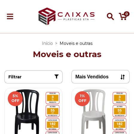
0
Início
>
Moveis e outras
Moveis e outras
Filtrar
5
%
1
%
OFF
OFF