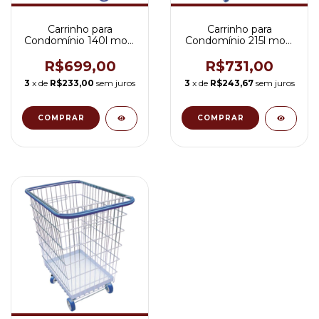
Carrinho para
Carrinho para
Condomínio 140l mod.
Condomínio 215l mod.
J1
J2
R$699,00
R$731,00
3
x de
R$233,00
sem juros
3
x de
R$243,67
sem juros