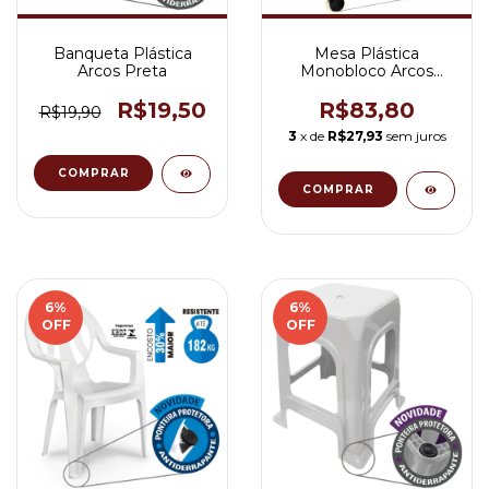
Banqueta Plástica
Mesa Plástica
Arcos Preta
Monobloco Arcos
Preta
R$19,50
R$83,80
R$19,90
3
x de
R$27,93
sem juros
6
%
6
%
OFF
OFF