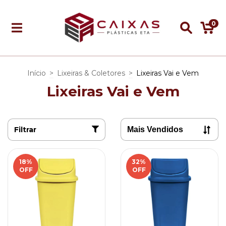
0
Início
>
Lixeiras & Coletores
>
Lixeiras Vai e Vem
Lixeiras Vai e Vem
Filtrar
18
%
32
%
OFF
OFF