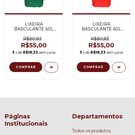
LIXEIRA
LIXEIRA
BASCULANTE 60L
BASCULANTE 60L
VERDE
VERMELHO
R$80,83
R$80,83
R$55,00
R$55,00
3
x de
R$18,33
sem juros
3
x de
R$18,33
sem juros
Páginas
Departamentos
Institucionais
Todos os produtos