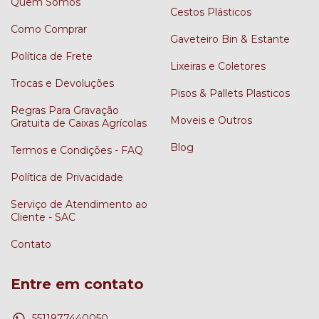
Quem Somos
Cestos Plásticos
Como Comprar
Gaveteiro Bin & Estante
Política de Frete
Lixeiras e Coletores
Trocas e Devoluções
Pisos & Pallets Plasticos
Regras Para Gravação
Moveis e Outros
Gratuita de Caixas Agrícolas
Blog
Termos e Condições - FAQ
Política de Privacidade
Serviço de Atendimento ao
Cliente - SAC
Contato
Entre em contato
5511977440050