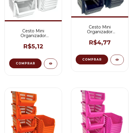
Cesto Mini
Cesto Mini
Organizador
Organizador
Empilhável Cor Preto
Empilhável Cor Branco
R$4,77
R$5,12