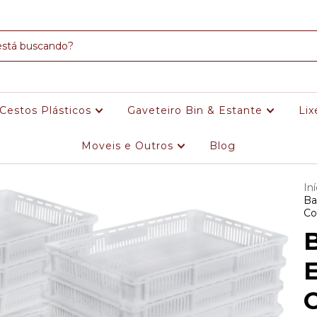
Cestos Plásticos
Gaveteiro Bin & Estante
Lix
Moveis e Outros
Blog
Iní
Ba
Co
B