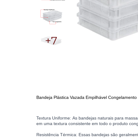
+7
Bandeja Plástica Vazada Empilhável Congelament
Textura Uniforme:
As bandejas naturais para massas
em uma textura consistente em todo o produto cong
Resistência Térmica:
Essas bandejas são geralmente 