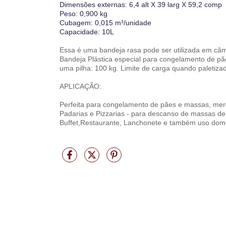
Dimensões externas: 6,4 alt X 39 larg X 59,2 comp
Peso: 0,900 kg
Cubagem: 0,015 m³/unidade
Capacidade: 10L
Essa é uma bandeja rasa pode ser utilizada em câma
Bandeja Plástica especial para congelamento de p
uma pilha: 100 kg. Limite de carga quando paletiza
APLICAÇÃO:
Perfeita para congelamento de pães e massas, mer
Padarias e Pizzarias - para descanso de massas de
Buffet,Restaurante, Lanchonete e também uso domé