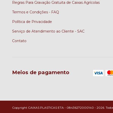
Regras Para Gravação Gratuita de Caixas Agrícolas
Termos e Condições - FAQ
Política de Privacidade
Serviço de Atendimento ao Cliente - SAC
Contato
Meios de pagamento
Copyright CAIXAS PLASTICAS ETA - 08436272000140 - 2026. Todos os