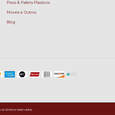
Pisos & Pallets Plasticos
Moveis e Outros
Blog
 direitos reservados.