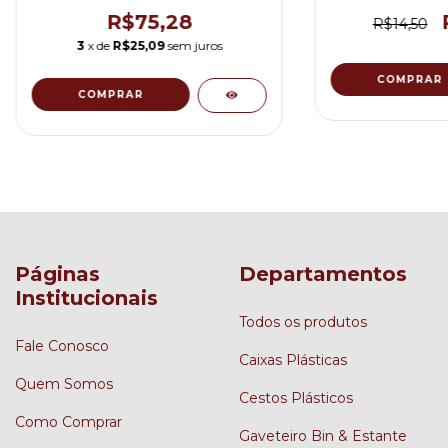
R$75,28
R$14,50
3
x de
R$25,09
sem juros
Páginas
Departamentos
Institucionais
Todos os produtos
Fale Conosco
Caixas Plásticas
Quem Somos
Cestos Plásticos
Como Comprar
Gaveteiro Bin & Estante