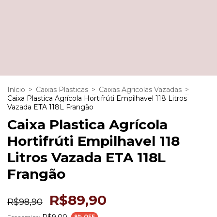
Início
>
Caixas Plasticas
>
Caixas Agricolas Vazadas
>
Caixa Plastica Agrícola Hortifrúti Empilhavel 118 Litros
Vazada ETA 118L Frangão
Caixa Plastica Agrícola
Hortifrúti Empilhavel 118
Litros Vazada ETA 118L
Frangão
R$89,90
R$98,90
R$9,00
9
% OFF