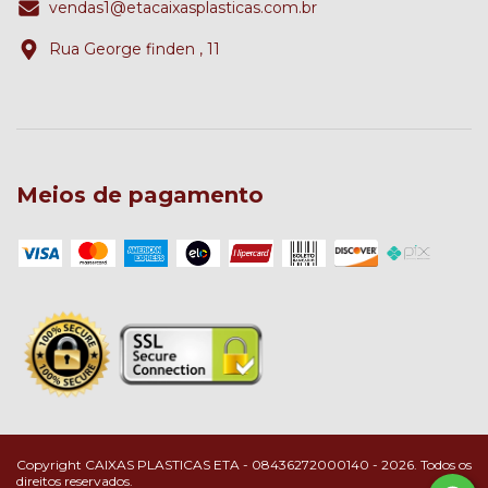
vendas1@etacaixasplasticas.com.br
Rua George finden , 11
Meios de pagamento
Copyright CAIXAS PLASTICAS ETA - 08436272000140 - 2026. Todos os
direitos reservados.