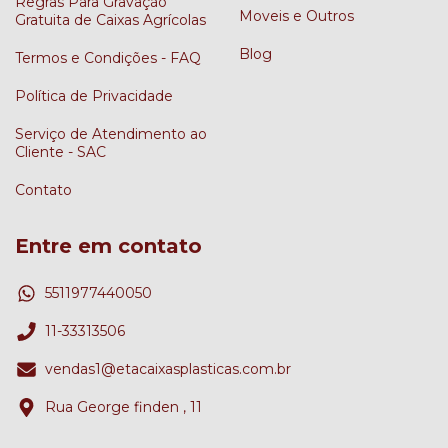
Regras Para Gravação
Moveis e Outros
Gratuita de Caixas Agrícolas
Blog
Termos e Condições - FAQ
Política de Privacidade
Serviço de Atendimento ao
Cliente - SAC
Contato
Entre em contato
5511977440050
11-33313506
vendas1@etacaixasplasticas.com.br
Rua George finden , 11