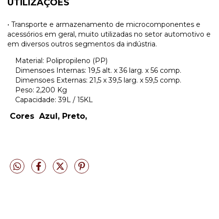
UTILIZAÇÕES
• Transporte e armazenamento de microcomponentes e
acessórios em geral, muito utilizadas no setor automotivo e
em diversos outros segmentos da indústria.
Material: Polipropileno (PP)
Dimensoes Internas: 19,5 alt. x 36 larg. x 56 comp.
Dimensoes Externas: 21,5 x 39,5 larg. x 59,5 comp.
Peso: 2,200 Kg
Capacidade: 39L / 15KL
Cores Azul, Preto,