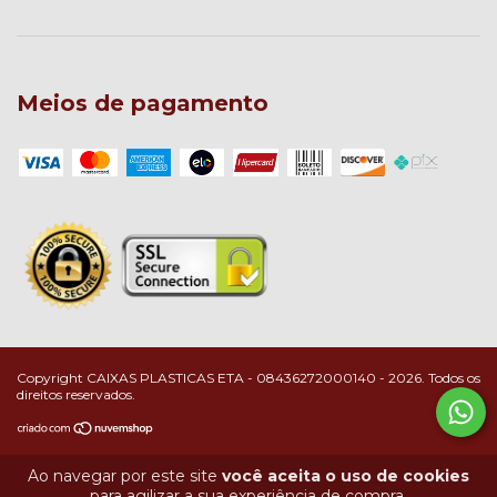
Meios de pagamento
Copyright CAIXAS PLASTICAS ETA - 08436272000140 - 2026. Todos os
direitos reservados.
Ao navegar por este site
você aceita o uso de cookies
para agilizar a sua experiência de compra.