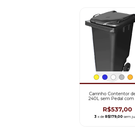
Carrinho Contentor de
240L sem Pedal com
200mm
R$537,00
3
x de
R$179,00
sem ju