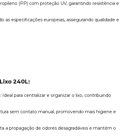
ipropileno (PP) com proteção UV, garantindo resistência e
do as especificações europeias, assegurando qualidade e
 Lixo 240L:
s
: Ideal para centralizar e organizar o lixo, contribuindo
ertura sem contato manual, promovendo mais higiene e
ita a propagação de odores desagradáveis e mantém o