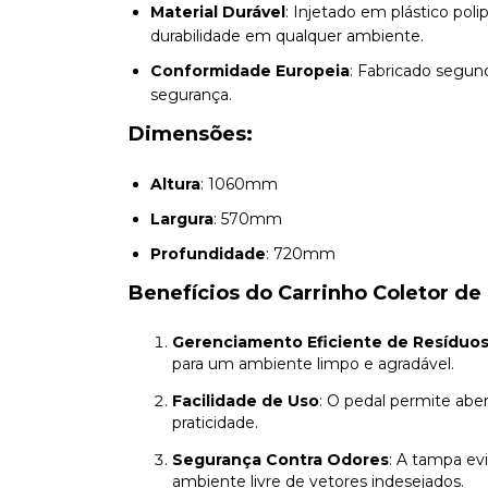
Material Durável
: Injetado em plástico pol
durabilidade em qualquer ambiente.
Conformidade Europeia
: Fabricado segun
segurança.
Dimensões:
Altura
: 1060mm
Largura
: 570mm
Profundidade
: 720mm
Benefícios do Carrinho Coletor de
Gerenciamento Eficiente de Resíduo
para um ambiente limpo e agradável.
Facilidade de Uso
: O pedal permite ab
praticidade.
Segurança Contra Odores
: A tampa ev
ambiente livre de vetores indesejados.