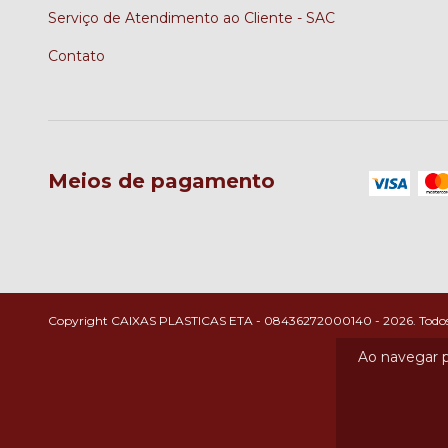
Serviço de Atendimento ao Cliente - SAC
Contato
Meios de pagamento
Copyright CAIXAS PLASTICAS ETA - 08436272000140 - 2026. Todos os
Ao navegar p