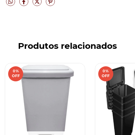
Produtos relacionados
0
%
0
%
OFF
OFF