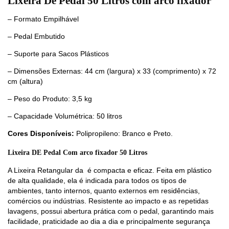
Lixeira De Pedal 50 Litros com arco fixador
– Formato Empilhável
– Pedal Embutido
– Suporte para Sacos Plásticos
– Dimensões Externas: 44 cm (largura) x 33 (comprimento) x 72
cm (altura)
– Peso do Produto: 3,5 kg
– Capacidade Volumétrica: 50 litros
Cores Disponíveis:
Polipropileno: Branco e Preto.
Lixeira DE Pedal Com arco fixador 50 Litros
A Lixeira Retangular da é compacta e eficaz. Feita em plástico
de alta qualidade, ela é indicada para todos os tipos de
ambientes, tanto internos, quanto externos em residências,
comércios ou indústrias. Resistente ao impacto e as repetidas
lavagens, possui abertura prática com o pedal, garantindo mais
facilidade, praticidade ao dia a dia e principalmente segurança