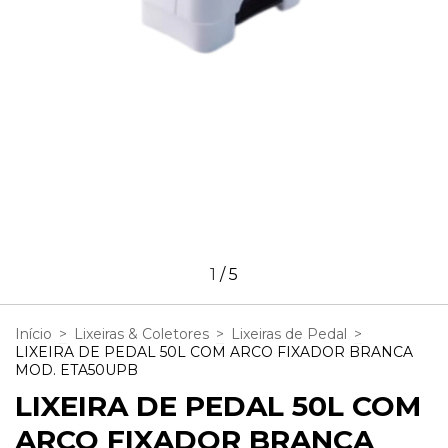
1
/
5
Início
>
Lixeiras & Coletores
>
Lixeiras de Pedal
>
LIXEIRA DE PEDAL 50L COM ARCO FIXADOR BRANCA
MOD. ETA50UPB
LIXEIRA DE PEDAL 50L COM
ARCO FIXADOR BRANCA