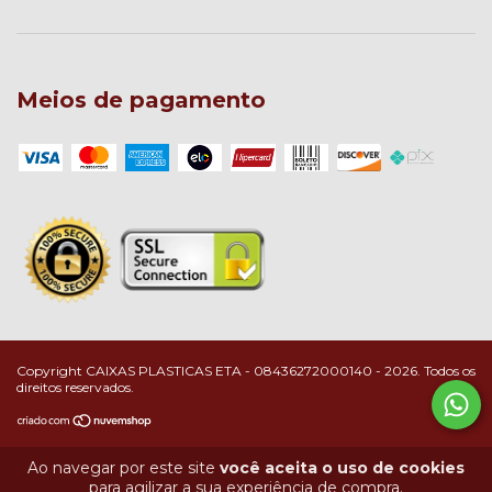
Meios de pagamento
Copyright CAIXAS PLASTICAS ETA - 08436272000140 - 2026. Todos os
direitos reservados.
Ao navegar por este site
você aceita o uso de cookies
para agilizar a sua experiência de compra.