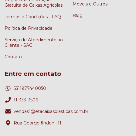
Moveis e Outros
Gratuita de Caixas Agrícolas
Blog
Termos e Condições - FAQ
Política de Privacidade
Serviço de Atendimento ao
Cliente - SAC
Contato
Entre em contato
5511977440050
11-33313506
vendas1@etacaixasplasticas.com.br
Rua George finden , 11