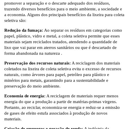
promover a separação e o descarte adequado dos resíduos,
trazendo diversos benefícios para o meio ambiente, a sociedade e
a economia. Alguns dos principais benefícios da lixeira para coleta
seletiva são:
Redução da fumaça:
Ao separar os resíduos em categorias como
papel, plástico, vidro e metal, a coleta seletiva permite que esses
materiais sejam reciclados tratados, atendendo a quantidade de
lixo que vai parar em aterros sanitários ou que é descartado de
forma abandonada na natureza .
Preservação dos recursos naturais:
A reciclagem dos materiais
coletados na lixeira de coleta seletiva evita o excesso de recursos
naturais, como árvores para papel, petróleo para plástico e
minérios para metais, garantindo para a sustentabilidade e
preservação do meio ambiente.
Economia de energia:
A reciclagem de materiais requer menos
energia do que a produção a partir de matérias-primas virgens.
Portanto, ao reciclar, economiza-se energia e reduz-se a emissão
de gases de efeito estufa associados à produção de novos
materiais.
Criação de empregos e geração de renda:
A indústria da