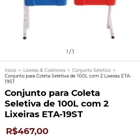
1
/
1
Início
>
Lixeiras & Coletores
>
Conjunto Seletivo
>
Conjunto para Coleta Seletiva de 100L com 2 Lixeiras ETA-
19ST
Conjunto para Coleta
Seletiva de 100L com 2
Lixeiras ETA-19ST
R$467,00