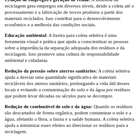
reciclagem gera empregos em diversos níveis, desde a coleta até o
processamento e a fabricação de novos produtos a partir dos
materiais reciclados. Isso contribui para o desenvolvimento
econômico e a melhoria das condições sociais.
Educação ambiental
: A lixeira para coleta seletiva é uma
ferramenta visual e prática que ajuda a conscientizar as pessoas
sobre a importância da separação adequada dos resíduos e da
reciclagem. Isso promove uma cultura de responsabilidade
ambiental e cidadania.
Redução da pressão sobre aterros sanitários:
A coleta seletiva
ajuda a desviar uma quantidade significativa de materiais
recicláveis ​​dos aterros sanitários, prolongando a vida útil desses
locais e evitando a contaminação do solo e da água por resíduos
que podem levar décadas ou séculos para se decompor.
Redução do combustível do solo e da água:
Quando os resíduos
são descartados de forma orgânica, podem contaminar o solo e a
água, afetando a flora, a fauna e a saúde humana. A coleta seletiva
ajuda a minimizar esses efeitos ao direcionar os resíduos para a
reciclagem.