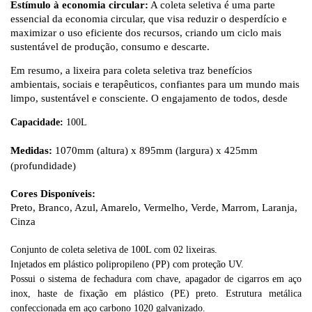
Estímulo à economia circular:
A coleta seletiva é uma parte
essencial da economia circular, que visa reduzir o desperdício e
maximizar o uso eficiente dos recursos, criando um ciclo mais
sustentável de produção, consumo e descarte.
Em resumo, a lixeira para coleta seletiva traz benefícios
ambientais, sociais e terapêuticos, confiantes para um mundo mais
limpo, sustentável e consciente. O engajamento de todos, desde
Capacidade:
100L
Medidas:
1070mm (altura) x 895mm (largura) x 425mm
(profundidade)
Cores Disponíveis:
Preto, Branco, Azul, Amarelo, Vermelho, Verde, Marrom, Laranja,
Cinza
Conjunto de coleta seletiva de 100L com 02 lixeiras.
Injetados em plástico polipropileno (PP) com proteção UV.
Possui o sistema de fechadura com chave, apagador de cigarros em aço
inox, haste de fixação em plástico (PE) preto. Estrutura metálica
confeccionada em aço carbono 1020 galvanizado.