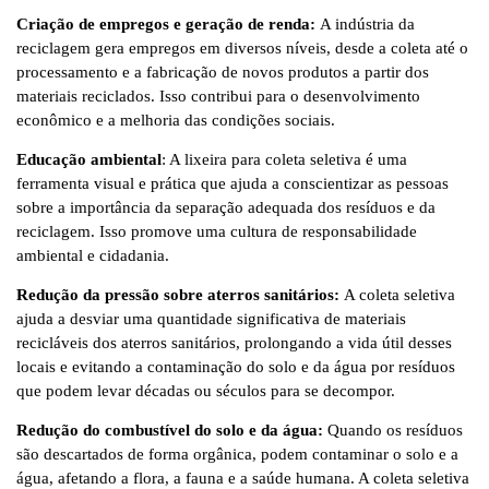
Criação de empregos e geração de renda:
A indústria da
reciclagem gera empregos em diversos níveis, desde a coleta até o
processamento e a fabricação de novos produtos a partir dos
materiais reciclados. Isso contribui para o desenvolvimento
econômico e a melhoria das condições sociais.
Educação ambiental
: A lixeira para coleta seletiva é uma
ferramenta visual e prática que ajuda a conscientizar as pessoas
sobre a importância da separação adequada dos resíduos e da
reciclagem. Isso promove uma cultura de responsabilidade
ambiental e cidadania.
Redução da pressão sobre aterros sanitários:
A coleta seletiva
ajuda a desviar uma quantidade significativa de materiais
recicláveis ​​dos aterros sanitários, prolongando a vida útil desses
locais e evitando a contaminação do solo e da água por resíduos
que podem levar décadas ou séculos para se decompor.
Redução do combustível do solo e da água:
Quando os resíduos
são descartados de forma orgânica, podem contaminar o solo e a
água, afetando a flora, a fauna e a saúde humana. A coleta seletiva