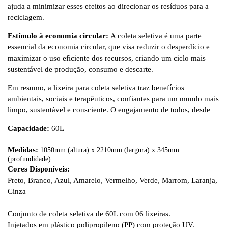
ajuda a minimizar esses efeitos ao direcionar os resíduos para a
reciclagem.
Estímulo à economia circular:
A coleta seletiva é uma parte
essencial da economia circular, que visa reduzir o desperdício e
maximizar o uso eficiente dos recursos, criando um ciclo mais
sustentável de produção, consumo e descarte.
Em resumo, a lixeira para coleta seletiva traz benefícios
ambientais, sociais e terapêuticos, confiantes para um mundo mais
limpo, sustentável e consciente. O engajamento de todos, desde
Capacidade:
60L
Medidas:
1050mm (altura) x 2210mm (largura) x 345mm
(profundidade).
Cores Disponíveis:
Preto, Branco, Azul, Amarelo, Vermelho, Verde, Marrom, Laranja,
Cinza
Conjunto de coleta seletiva de 60L com 06 lixeiras.
Injetados em plástico polipropileno (PP) com proteção UV.