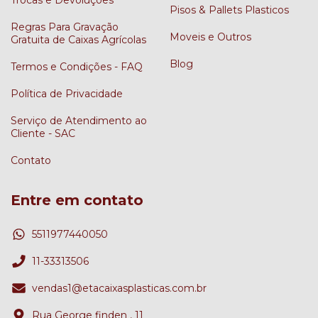
Trocas e Devoluções
Pisos & Pallets Plasticos
Regras Para Gravação
Moveis e Outros
Gratuita de Caixas Agrícolas
Blog
Termos e Condições - FAQ
Política de Privacidade
Serviço de Atendimento ao
Cliente - SAC
Contato
Entre em contato
5511977440050
11-33313506
vendas1@etacaixasplasticas.com.br
Rua George finden , 11