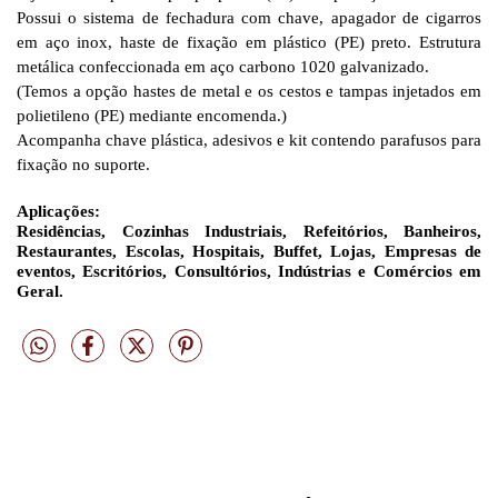
Possui o sistema de fechadura com chave, apagador de cigarros
em aço inox, haste de fixação em plástico (PE) preto. Estrutura
metálica confeccionada em aço carbono 1020 galvanizado.
(Temos a opção hastes de metal e os cestos e tampas injetados em
polietileno (PE) mediante encomenda.)
Acompanha chave plástica, adesivos e kit contendo parafusos para
fixação no suporte.
Aplicações:
Residências, Cozinhas Industriais, Refeitórios, Banheiros,
Restaurantes, Escolas, Hospitais, Buffet, Lojas, Empresas de
eventos, Escritórios, Consultórios, Indústrias e Comércios em
Geral.