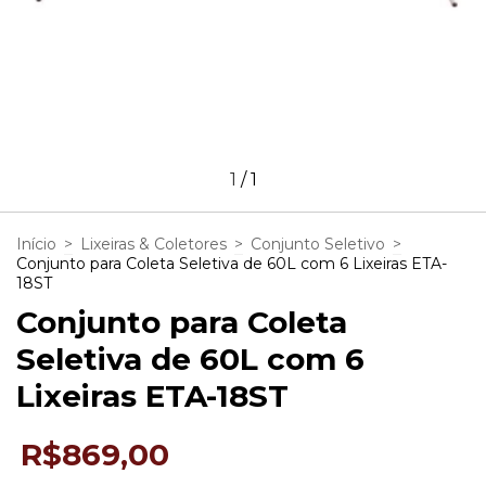
1
/
1
Início
>
Lixeiras & Coletores
>
Conjunto Seletivo
>
Conjunto para Coleta Seletiva de 60L com 6 Lixeiras ETA-
18ST
Conjunto para Coleta
Seletiva de 60L com 6
Lixeiras ETA-18ST
R$869,00