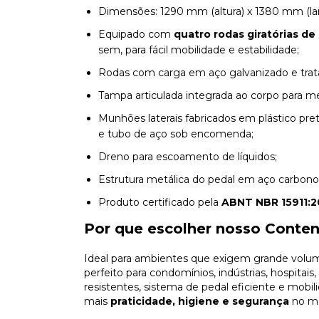
Dimensões: 1290 mm (altura) x 1380 mm (la
Equipado com
quatro rodas giratórias de
sem, para fácil mobilidade e estabilidade;
Rodas com carga em aço galvanizado e tratam
Tampa articulada integrada ao corpo para me
Munhões laterais fabricados em plástico pr
e tubo de aço sob encomenda;
Dreno para escoamento de líquidos;
Estrutura metálica do pedal em aço carbono 
Produto certificado pela
ABNT NBR 15911:2
Por que escolher nosso Conten
Ideal para ambientes que exigem grande volu
perfeito para condomínios, indústrias, hospitai
resistentes, sistema de pedal eficiente e mobili
mais
praticidade, higiene e segurança
no ma