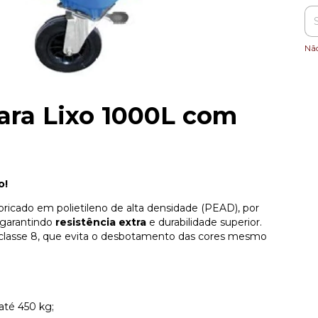
Nã
ara Lixo 1000L com
o!
bricado em polietileno de alta densidade (PEAD), por
 garantindo
resistência extra
e durabilidade superior.
 classe 8, que evita o desbotamento das cores mesmo
até 450 kg;