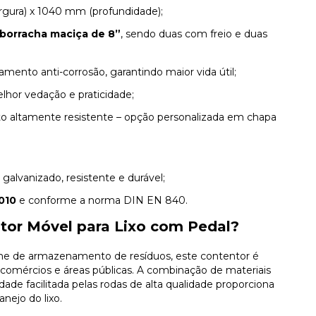
rgura) x 1040 mm (profundidade);
 borracha maciça de 8”
, sendo duas com freio e duas
ento anti-corrosão, garantindo maior vida útil;
lhor vedação e praticidade;
eto altamente resistente – opção personalizada em chapa
galvanizado, resistente e durável;
010
e conforme a norma DIN EN 840.
tor Móvel para Lixo com Pedal?
me de armazenamento de resíduos, este contentor é
s, comércios e áreas públicas. A combinação de materiais
dade facilitada pelas rodas de alta qualidade proporciona
nejo do lixo.