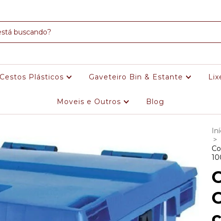
Cestos Plásticos
Gaveteiro Bin & Estante
Lix
Moveis e Outros
Blog
Iní
>
Co
10
C